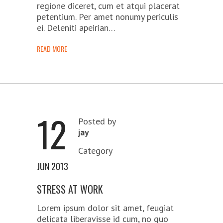
regione diceret, cum et atqui placerat
petentium. Per amet nonumy periculis
ei. Deleniti apeirian…
READ MORE
12
Posted by
jay
Category
JUN 2013
STRESS AT WORK
Lorem ipsum dolor sit amet, feugiat
delicata liberavisse id cum, no quo