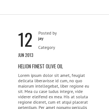
12
Posted by
jay
Category
JUN 2013
HELION FINEST OLIVE OIL
Lorem ipsum dolor sit amet, feugiat
delicata liberavisse id cum, no quo
maiorum intellegebat, liber regione eu
sit. Mea cu case ludus integre, vide
viderer eleifend ex mea. His at soluta
regione diceret, cum et atqui placerat
petentium. Per amet nonumy periculis