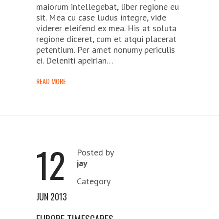
maiorum intellegebat, liber regione eu
sit. Mea cu case ludus integre, vide
viderer eleifend ex mea. His at soluta
regione diceret, cum et atqui placerat
petentium. Per amet nonumy periculis
ei. Deleniti apeirian…
READ MORE
12
Posted by
jay
Category
JUN 2013