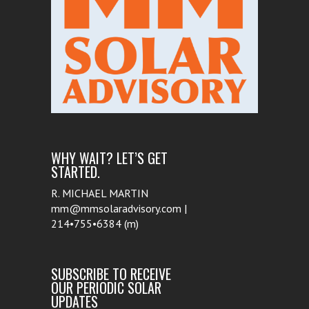
WHY WAIT? LET’S GET
STARTED.
R. MICHAEL MARTIN
mm@mmsolaradvisory.com |
214•755•6384 (m)
SUBSCRIBE TO RECEIVE
OUR PERIODIC SOLAR
UPDATES