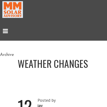
Archive
WEATHER CHANGES
12
Posted by
jay