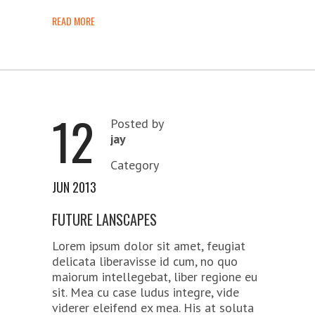
READ MORE
12
Posted by
jay
Category
JUN 2013
FUTURE LANSCAPES
Lorem ipsum dolor sit amet, feugiat
delicata liberavisse id cum, no quo
maiorum intellegebat, liber regione eu
sit. Mea cu case ludus integre, vide
viderer eleifend ex mea. His at soluta