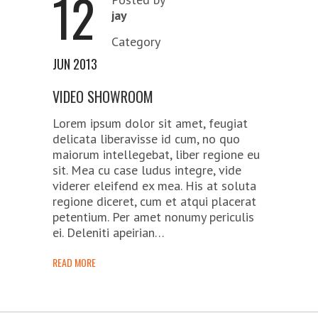
12
jay
Category
JUN 2013
VIDEO SHOWROOM
Lorem ipsum dolor sit amet, feugiat
delicata liberavisse id cum, no quo
maiorum intellegebat, liber regione eu
sit. Mea cu case ludus integre, vide
viderer eleifend ex mea. His at soluta
regione diceret, cum et atqui placerat
petentium. Per amet nonumy periculis
ei. Deleniti apeirian…
READ MORE