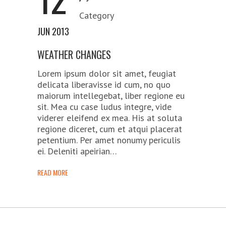
Category
JUN 2013
WEATHER CHANGES
Lorem ipsum dolor sit amet, feugiat
delicata liberavisse id cum, no quo
maiorum intellegebat, liber regione eu
sit. Mea cu case ludus integre, vide
viderer eleifend ex mea. His at soluta
regione diceret, cum et atqui placerat
petentium. Per amet nonumy periculis
ei. Deleniti apeirian…
READ MORE