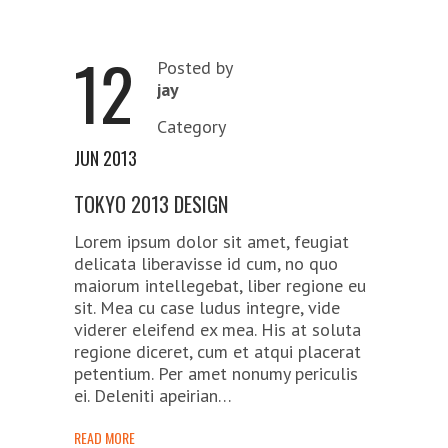
12
Posted by
jay
Category
JUN 2013
TOKYO 2013 DESIGN
Lorem ipsum dolor sit amet, feugiat
delicata liberavisse id cum, no quo
maiorum intellegebat, liber regione eu
sit. Mea cu case ludus integre, vide
viderer eleifend ex mea. His at soluta
regione diceret, cum et atqui placerat
petentium. Per amet nonumy periculis
ei. Deleniti apeirian…
READ MORE