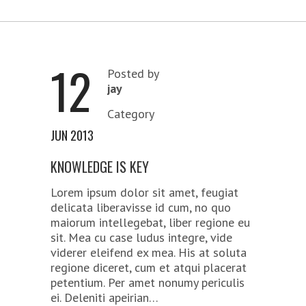
12
Posted by
jay
Category
JUN 2013
KNOWLEDGE IS KEY
Lorem ipsum dolor sit amet, feugiat
delicata liberavisse id cum, no quo
maiorum intellegebat, liber regione eu
sit. Mea cu case ludus integre, vide
viderer eleifend ex mea. His at soluta
regione diceret, cum et atqui placerat
petentium. Per amet nonumy periculis
ei. Deleniti apeirian…