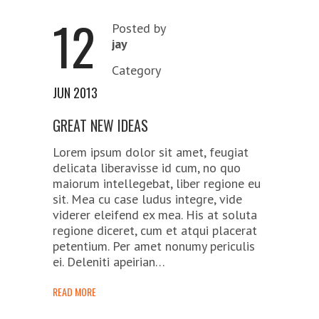
12
Posted by
jay
Category
JUN 2013
GREAT NEW IDEAS
Lorem ipsum dolor sit amet, feugiat
delicata liberavisse id cum, no quo
maiorum intellegebat, liber regione eu
sit. Mea cu case ludus integre, vide
viderer eleifend ex mea. His at soluta
regione diceret, cum et atqui placerat
petentium. Per amet nonumy periculis
ei. Deleniti apeirian…
READ MORE