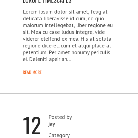
EUROPE TIMESCAPES
Lorem ipsum dolor sit amet, feugiat
delicata liberavisse id cum, no quo
maiorum intellegebat, liber regione eu
sit. Mea cu case ludus integre, vide
viderer eleifend ex mea. His at soluta
regione diceret, cum et atqui placerat
petentium. Per amet nonumy periculis
ei. Deleniti apeirian…
READ MORE
12
Posted by
jay
Category