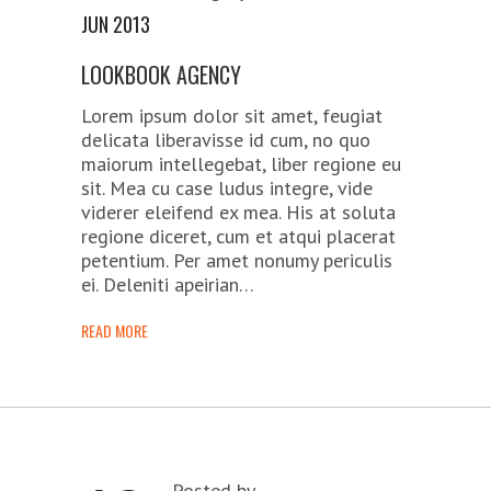
JUN 2013
LOOKBOOK AGENCY
Lorem ipsum dolor sit amet, feugiat
delicata liberavisse id cum, no quo
maiorum intellegebat, liber regione eu
sit. Mea cu case ludus integre, vide
viderer eleifend ex mea. His at soluta
regione diceret, cum et atqui placerat
petentium. Per amet nonumy periculis
ei. Deleniti apeirian…
READ MORE
Posted by