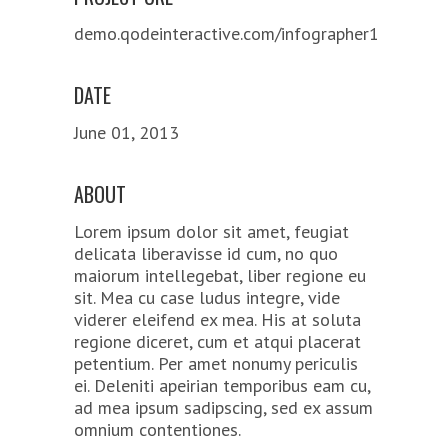
demo.qodeinteractive.com/infographer1
DATE
June 01, 2013
ABOUT
Lorem ipsum dolor sit amet, feugiat
delicata liberavisse id cum, no quo
maiorum intellegebat, liber regione eu
sit. Mea cu case ludus integre, vide
viderer eleifend ex mea. His at soluta
regione diceret, cum et atqui placerat
petentium. Per amet nonumy periculis
ei. Deleniti apeirian temporibus eam cu,
ad mea ipsum sadipscing, sed ex assum
omnium contentiones.