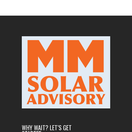
WHY WAIT? LET’S GET